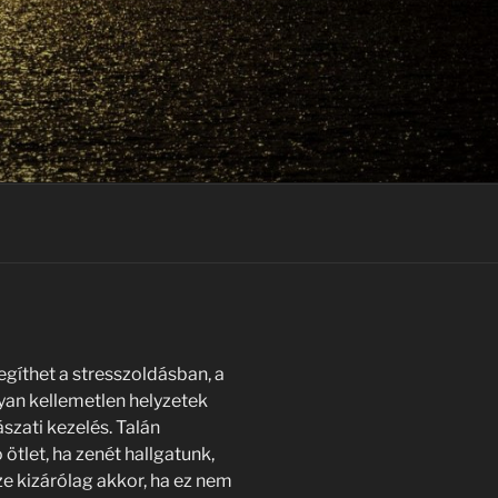
egíthet a stresszoldásban, a
yan kellemetlen helyzetek
szati kezelés. Talán
ötlet, ha zenét hallgatunk,
e kizárólag akkor, ha ez nem