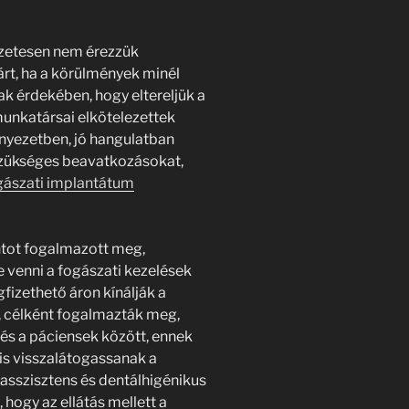
zetesen nem érezzük
rt, ha a körülmények minél
ak érdekében, hogy eltereljük a
unkatársai elkötelezettek
nyezetben, jó hangulatban
 szükséges beavatkozásokat,
gászati implantátum
ntot fogalmazott meg,
 venni a fogászati kezelések
fizethető áron kínálják a
l, célként fogalmazták meg,
 és a páciensek között, ennek
is visszalátogassanak a
asszisztens és dentálhigénikus
 hogy az ellátás mellett a