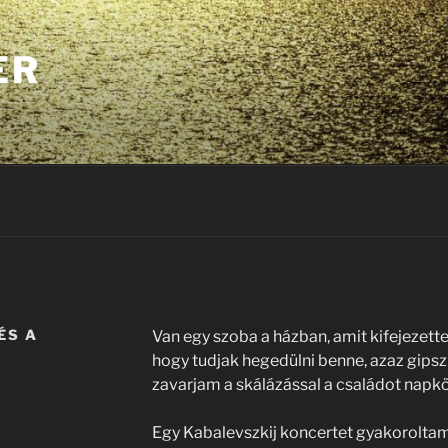
ER
ÉS A
Van egy szoba a házban, amit kifejezette
hogy tudjak hegedülni benne, azaz gipsz
zavarjam a skálázással a családot napk
Egy Kabalevszkij koncertet gyakoroltam,