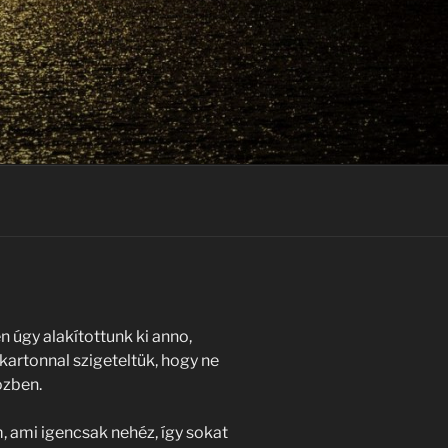
n úgy alakítottunk ki anno,
kartonnal szigeteltük, hogy ne
özben.
 ami igencsak nehéz, így sokat